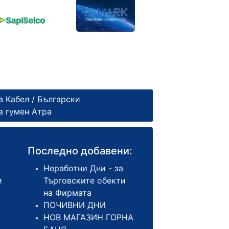
з Кабел
/
Български
а гумен Атра
Последно добавени:
Неработни Дни - за
и
Търговските обекти
на Фирмата
ПОЧИВНИ ДНИ
НОВ МАГАЗИН ГОРНА