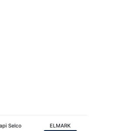
api Selco
ELMARK
VIVALUX