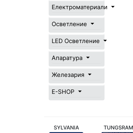
Електроматериали
Осветление
LED Осветление
Апаратура
Железария
E-SHOP
ТЕХНИЛ
SYLVANIA
TUNGSRA