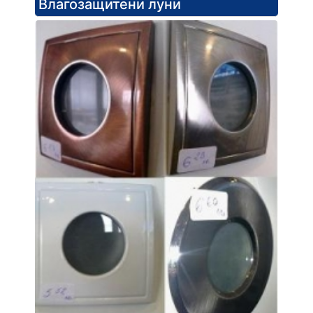
Влагозащитени луни