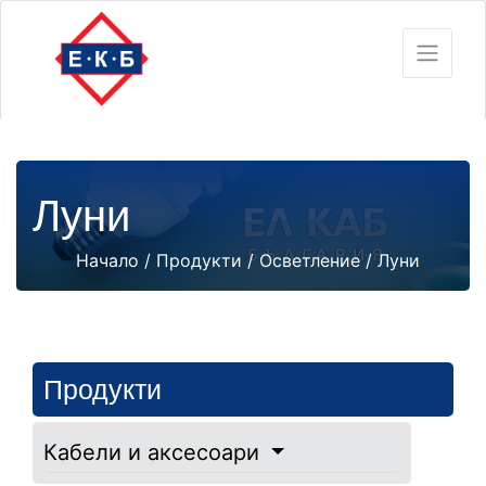
Луни
Начало
/
Продукти
/
Осветление
/ Луни
Продукти
Кабели и аксесоари