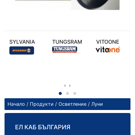
SYLVANIA
TUNGSRAM
VITOONE
‹
›
Начало
/
Продукти
/
Осветление
/ Луни
ЕЛ КАБ БЪЛГАРИЯ