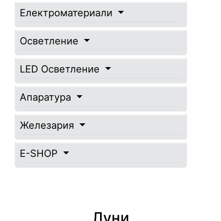
Електроматериали
Осветление
LED Осветление
Апаратура
Железария
E-SHOP
Луни