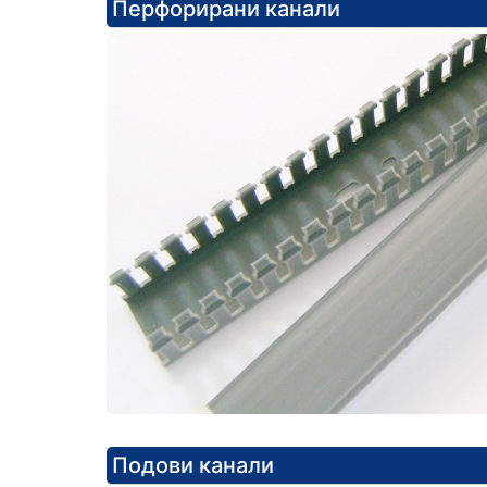
Перфорирани канали
Подови канали