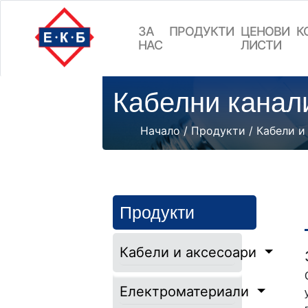
ЗА
ПРОДУКТИ
ЦEНОВИ
К
НАС
ЛИСТИ
Кабелни канал
Начало
/
Продукти
/
Кабели и
Продукти
Кабели и аксесоари
Електроматериали