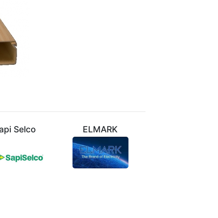
api Selco
ELMARK
VIVALUX