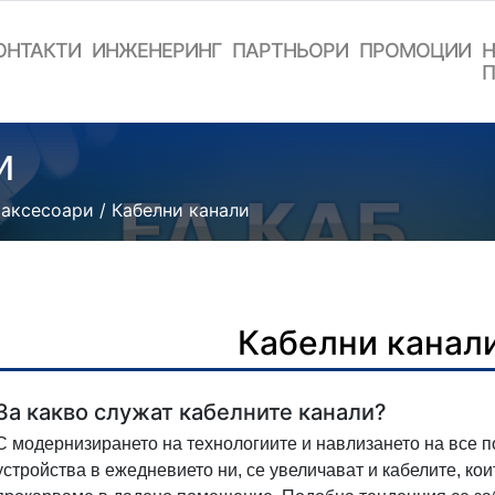
ОНТАКТИ
ИНЖЕНЕРИНГ
ПАРТНЬОРИ
ПРОМОЦИИ
Н
П
и
 аксесоари
/ Кабелни канали
Кабелни канал
За какво служат кабелните канали?
С модернизирането на технологиите и навлизането на все п
устройства в ежедневието ни, се увеличават и кабелите, кои