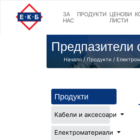
ЗА
ПРОДУКТИ
ЦEНОВИ
К
НАС
ЛИСТИ
Предпазители
Начало
/
Продукти
/
Електро
Продукти
Кабели и аксесоари
Електроматериали