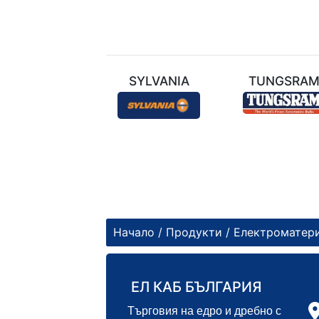
ТЕХНИЛ
SYLVANIA
TUNGSRA
Начало
/
Продукти
/
Електроматер
ЕЛ КАБ БЪЛГАРИЯ
Търговия на едро и дребно с