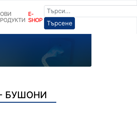
ОВИ
E-
РОДУКТИ
SHOP
Търсене
 - БУШОНИ