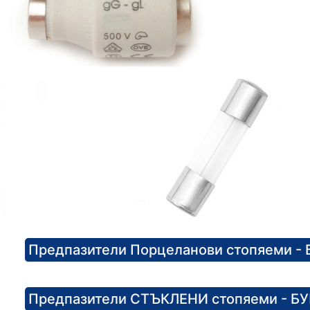
Предпазители Порцеланови стопяеми 
Предпазители СТЪКЛЕНИ стопяеми - 