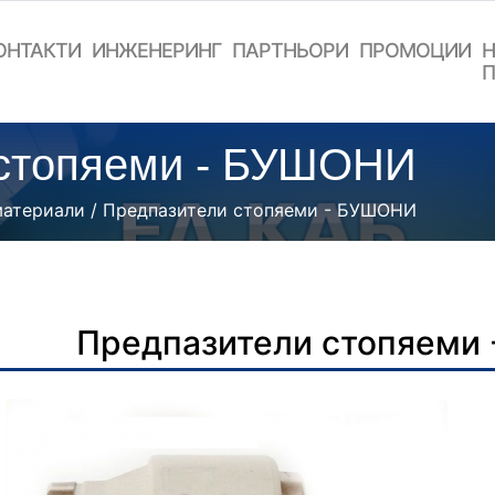
ОНТАКТИ
ИНЖЕНЕРИНГ
ПАРТНЬОРИ
ПРОМОЦИИ
Н
П
 стопяеми - БУШОНИ
материали
/ Предпазители стопяеми - БУШОНИ
Предпазители стопяеми