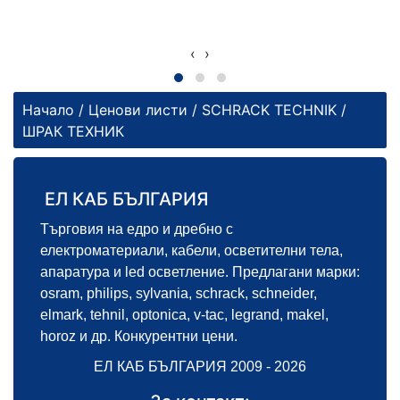
‹
›
Начало
/
Цeнови листи
/ SCHRACK TECHNIK /
ШРАК ТЕХНИК
ЕЛ КАБ БЪЛГАРИЯ
Търговия на едро и дребно с
електроматериали, кабели, осветителни тела,
апаратура и led осветление. Предлагани марки:
osram, philips, sylvania, schrack, schneider,
elmark, tehnil, optonica, v-tac, legrand, makel,
horoz и др. Конкурентни цени.
ЕЛ КАБ БЪЛГАРИЯ 2009 - 2026