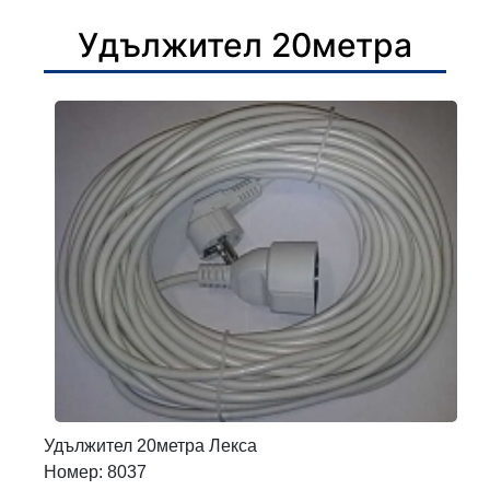
Удължител 20метра
Удължител 20метра Лекса
Номер: 8037