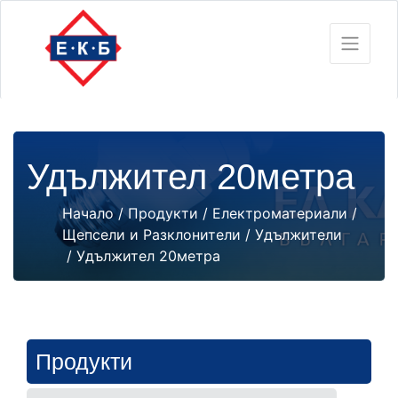
Удължител 20метра
Начало
/
Продукти
/
Електроматериали
/
Щепсели и Разклонители
/
Удължители
/ Удължител 20метра
Продукти