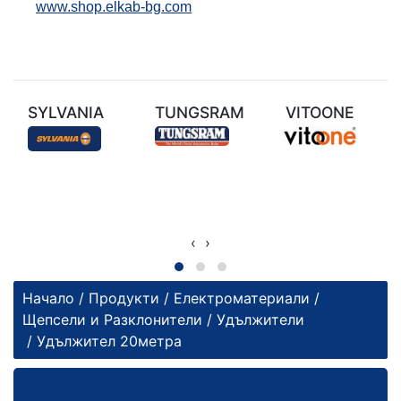
www.shop.elkab-bg.com
SYLVANIA
TUNGSRAM
VITOONE
‹
›
Начало
/
Продукти
/
Електроматериали
/
Щепсели и Разклонители
/
Удължители
/ Удължител 20метра