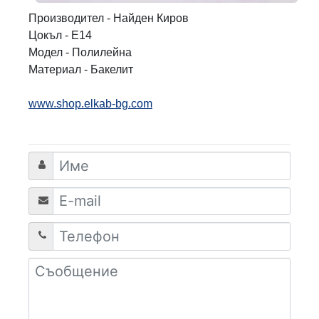
Производител - Найден Киров
Цокъл - Е14
Модел - Полилейна
Материал - Бакелит
www.shop.elkab-bg.com