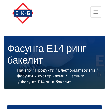
Фасунга Е14 ринг
бакелит
Начало
/
Продукти
/
Електроматериали
/
Фасунги и лустер клеми
/
Фасунги
/ Фасунга Е14 ринг бакелит