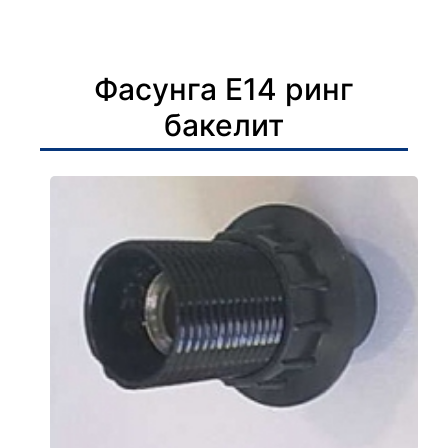
Фасунга Е14 ринг
бакелит