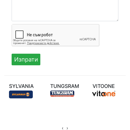
SYLVANIA
TUNGSRAM
VITOONE
‹
›