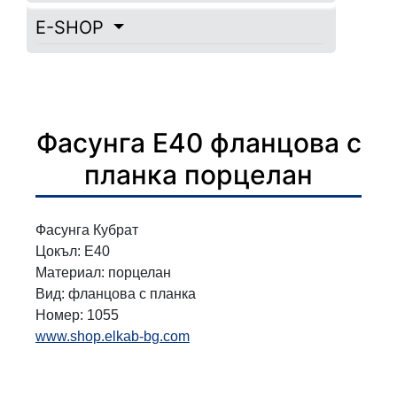
E-SHOP
Фасунга Е40 фланцова с
планка порцелан
Фасунга Кубрат
Цокъл: Е40
Материал: порцелан
Вид: фланцова с планка
Номер: 1055
www.shop.elkab-bg.com