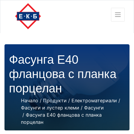
Фасунга Е40
фланцова с планка
порцелан
Начало
/
Продукти
/
Електроматериали
/
Фасунги и лустер клеми
/
Фасунги
/ Фасунга Е40 фланцова с планка
порцелан