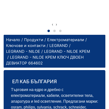
‹
›
Начало
/
Продукти
/
Електроматериали
/
Ключове и контакти
/
LEGRAND
/
LEGRAND - NILOE
/
LEGRAND - NILOE КРЕМ
/ LEGRAND - NILOE КРЕМ КЛЮЧ ДВОЕН
ДЕВИАТОР 664602
ЕЛ КАБ БЪЛГАРИЯ
Търговия на едро и дребно с
електроматериали, кабели, осветителни тела,
апаратура и led осветление. Предлагани марки:
osram, philips, sylvania, schrack, schneider,