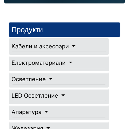
Продукти
Кабели и аксесоари
Електроматериали
Осветление
LED Осветление
Апаратура
Железария