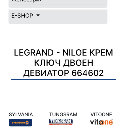
E-SHOP
LEGRAND - NILOE КРЕМ
КЛЮЧ ДВОЕН
ДЕВИАТОР 664602
SYLVANIA
TUNGSRAM
VITOONE