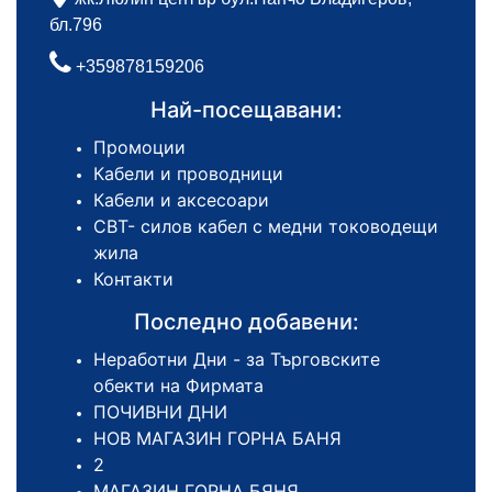
бл.796
+359878159206
Най-посещавани:
Промоции
Кабели и проводници
Кабели и аксесоари
СВТ- силов кабел с медни тоководещи
жила
Контакти
Последно добавени:
Неработни Дни - за Търговските
обекти на Фирмата
ПОЧИВНИ ДНИ
НОВ МАГАЗИН ГОРНА БАНЯ
2
МАГАЗИН ГОРНА БЯНЯ