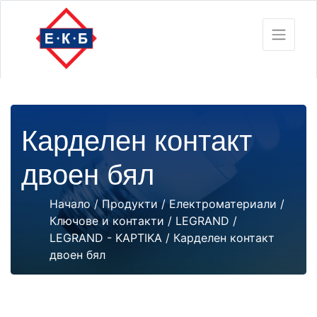
Карделен контакт
двоен бял
Начало
/
Продукти
/
Електроматериали
/
Ключове и контакти
/
LEGRAND
/
LEGRAND - KAPTIKA
/ Карделен контакт
двоен бял