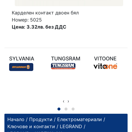
Карделен контакт двоен бял
Номер: 5025
Цена: 3.32лв. без ДДС
SYLVANIA
TUNGSRAM
VITOONE
‹
›
Начало
/
Продукти
/
Електроматериали
/
Ключове и контакти
/
LEGRAND
/