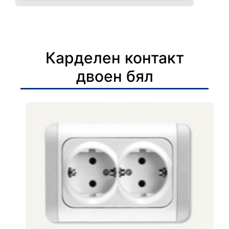
Карделен контакт
двоен бял