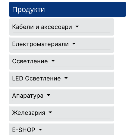
Продукти
Кабели и аксесоари
Електроматериали
Осветление
LED Осветление
Апаратура
Железария
E-SHOP