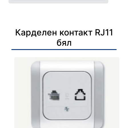
Карделен контакт RJ11
бял