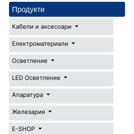
Продукти
Кабели и аксесоари
Електроматериали
Осветление
LED Осветление
Апаратура
Железария
E-SHOP