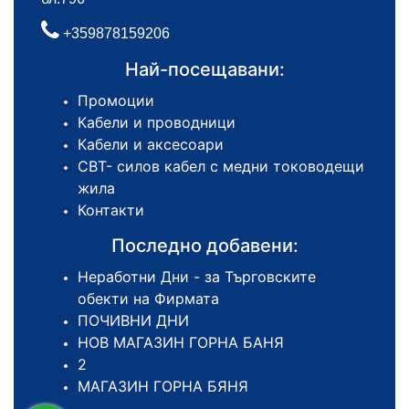
+359878159206
Най-посещавани:
Промоции
Кабели и проводници
Кабели и аксесоари
СВТ- силов кабел с медни тоководещи
жила
Контакти
Последно добавени:
Неработни Дни - за Търговските
обекти на Фирмата
ПОЧИВНИ ДНИ
НОВ МАГАЗИН ГОРНА БАНЯ
2
МАГАЗИН ГОРНА БЯНЯ