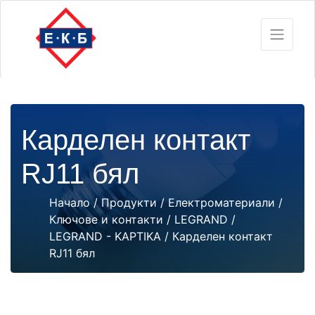
Карделен контакт
RJ11 бял
Начало
/
Продукти
/
Електроматериали
/
Ключове и контакти
/
LEGRAND
/
LEGRAND - KAPTIKA
/ Карделен контакт
RJ11 бял