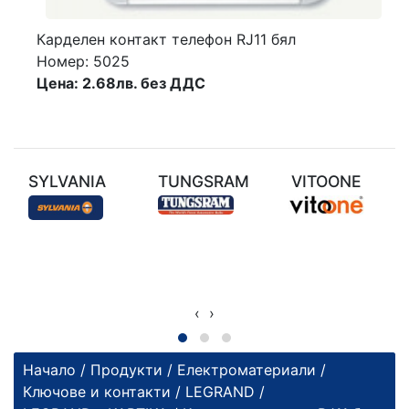
Карделен контакт телефон RJ11 бял
Номер: 5025
Цена: 2.68лв. без ДДС
SYLVANIA
TUNGSRAM
VITOONE
‹
›
Начало
/
Продукти
/
Електроматериали
/
Ключове и контакти
/
LEGRAND
/