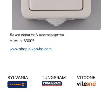
Лекса ключ сх.6 влагозащитен
Номер: 83005
www.shop.elkab-bg.com
SYLVANIA
TUNGSRAM
VITOONE