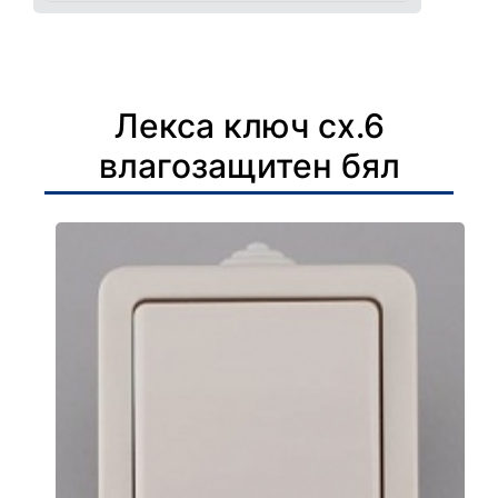
Лекса ключ сх.6
влагозащитен бял