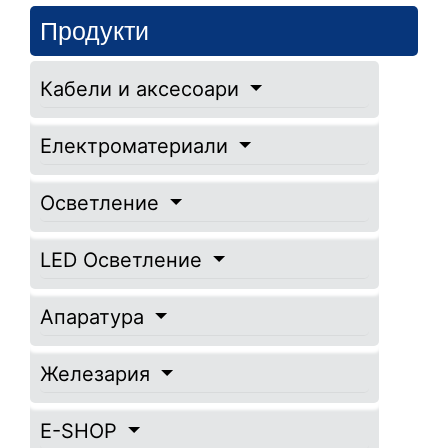
Продукти
Кабели и аксесоари
Електроматериали
Осветление
LED Осветление
Апаратура
Железария
E-SHOP