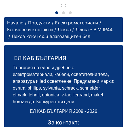
‹
›
Начало
/
Продукти
/
Електроматериали
/
Ключове и контакти
/
Лекса
/
Лекса - В.М IP44
/ Лекса ключ сх.6 влагозащитен бял
ЕЛ КАБ БЪЛГАРИЯ
Търговия на едро и дребно с
електроматериали, кабели, осветителни тела,
апаратура и led осветление. Предлагани марки:
osram, philips, sylvania, schrack, schneider,
elmark, tehnil, optonica, v-tac, legrand, makel,
horoz и др. Конкурентни цени.
ЕЛ КАБ БЪЛГАРИЯ 2009 - 2026
За контакт: