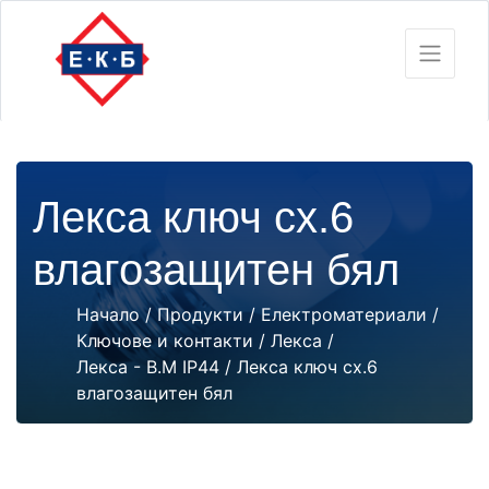
Лекса ключ сх.6
влагозащитен бял
Начало
/
Продукти
/
Електроматериали
/
Ключове и контакти
/
Лекса
/
Лекса - В.М IP44
/ Лекса ключ сх.6
влагозащитен бял