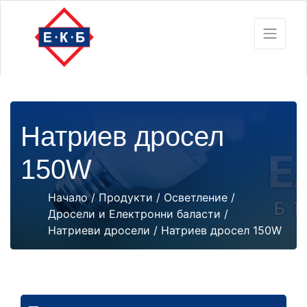
Натриев дросел
150W
Начало
/
Продукти
/
Осветление
/
Дросели и Електронни баласти
/
Натриеви дросели
/ Натриев дросел 150W