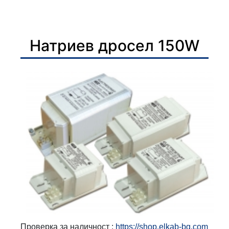
Натриев дросел 150W
Проверка за наличност :
https://shop.elkab-bg.com