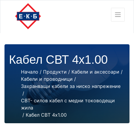
Кабел СВТ 4х1.00
Начало
/
Продукти
/
Кабели и аксесоари
/
Кабели и проводници
/
Захранващи кабели за ниско напрежение
/
СВТ- силов кабел с медни тоководещи
жила
/ Кабел СВТ 4х1.00