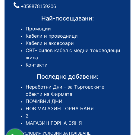
+359878159206
Най-посещавани:
Промоции
Кабели и проводници
Кабели и аксесоари
СВТ- силов кабел с медни тоководещи
жила
Контакти
Последно добавени:
Неработни Дни - за Търговските
обекти на Фирмата
ПОЧИВНИ ДНИ
НОВ МАГАЗИН ГОРНА БАНЯ
2
МАГАЗИН ГОРНА БЯНЯ
ОБЩИ УСЛОВИЯ УСЛОВИЯ ЗА ПОЛЗВАНЕ