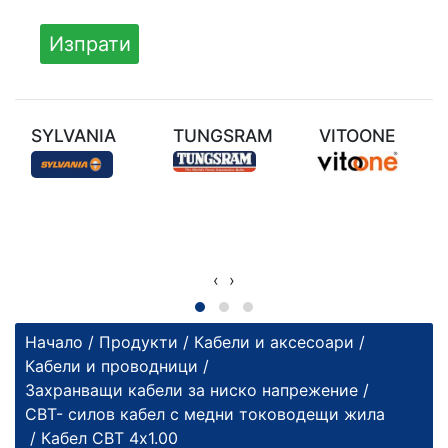
SYLVANIA
TUNGSRAM
VITOONE
‹
›
Начало
/
Продукти
/
Кабели и аксесоари
/
Кабели и проводници
/
Захранващи кабели за ниско напрежение
/
СВТ- силов кабел с медни тоководещи жила
/ Кабел СВТ 4х1.00