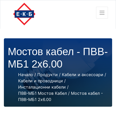
Мостов кабел - ПВВ-
МБ1 2х6.00
Начало
/
Продукти
/
Кабели и аксесоари
/
Кабели и проводници
/
Инсталационни кабели
/
ПВВ-МБ1 Мостов Кабел
/ Мостов кабел -
ПВВ-МБ1 2х6.00