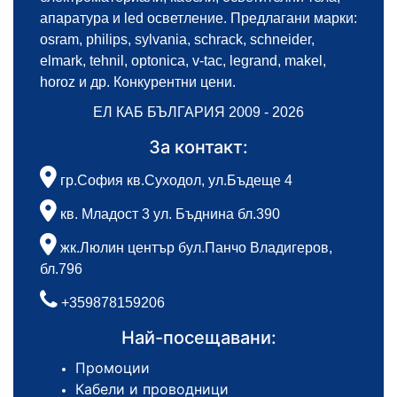
апаратура и led осветление. Предлагани марки:
osram, philips, sylvania, schrack, schneider,
elmark, tehnil, optonica, v-tac, legrand, makel,
horoz и др. Конкурентни цени.
ЕЛ КАБ БЪЛГАРИЯ 2009 - 2026
За контакт:
гр.София кв.Суходол, ул.Бъдеще 4
кв. Младост 3 ул. Бъднина бл.390
жк.Люлин център бул.Панчо Владигеров,
бл.796
+359878159206
Най-посещавани:
Промоции
Кабели и проводници