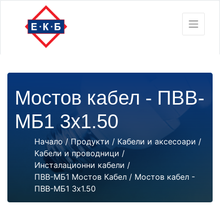
Мостов кабел - ПВВ-
МБ1 3х1.50
Начало
/
Продукти
/
Кабели и аксесоари
/
Кабели и проводници
/
Инсталационни кабели
/
ПВВ-МБ1 Мостов Кабел
/ Мостов кабел -
ПВВ-МБ1 3х1.50