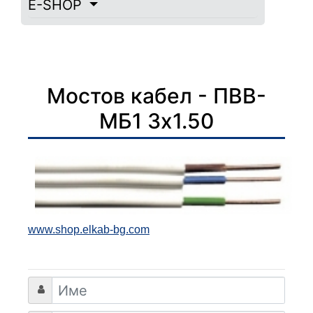
E-SHOP
Мостов кабел - ПВВ-
МБ1 3х1.50
www.shop.elkab-bg.com