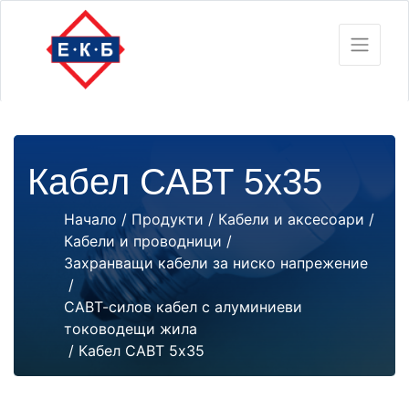
Кабел САВТ 5х35
Начало
/
Продукти
/
Кабели и аксесоари
/
Кабели и проводници
/
Захранващи кабели за ниско напрежение
/
САВТ-силов кабел с алуминиеви
тоководещи жила
/ Кабел САВТ 5х35