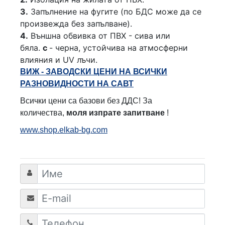
3.
Запълнение на фугите (по БДС може да се
произвежда без запълване).
4.
Външна обвивка от ПВХ - сива или
бяла.
с
- черна, устойчива на атмосферни
влияния и UV лъчи.
ВИЖ - ЗАВОДСКИ ЦЕНИ НА ВСИЧКИ
РАЗНОВИДНОСТИ НА САВТ
Всички цени са базови без ДДС! За
количества,
моля изпрате запитване
!
www.shop.elkab-bg.com