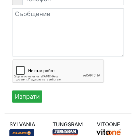
SYLVANIA
TUNGSRAM
VITOONE