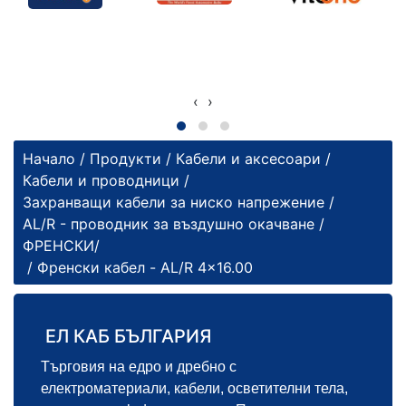
‹
›
Начало
/
Продукти
/
Кабели и аксесоари
/
Кабели и проводници
/
Захранващи кабели за ниско напрежение
/
AL/R - проводник за въздушно окачване /
ФРЕНСКИ/
/ Френски кабел - AL/R 4x16.00
ЕЛ КАБ БЪЛГАРИЯ
Търговия на едро и дребно с
електроматериали, кабели, осветителни тела,