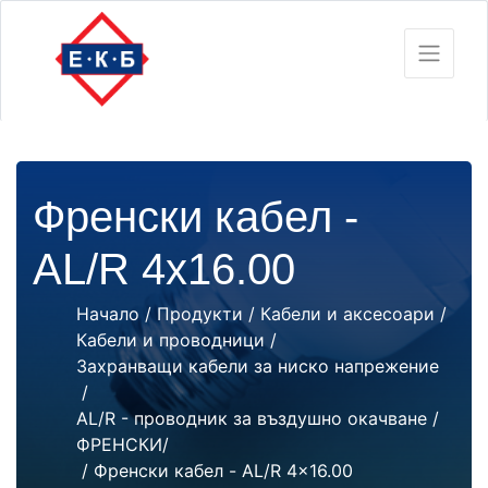
Френски кабел -
AL/R 4x16.00
Начало
/
Продукти
/
Кабели и аксесоари
/
Кабели и проводници
/
Захранващи кабели за ниско напрежение
/
AL/R - проводник за въздушно окачване /
ФРЕНСКИ/
/ Френски кабел - AL/R 4x16.00