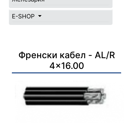
E-SHOP
Френски кабел - AL/R
4x16.00