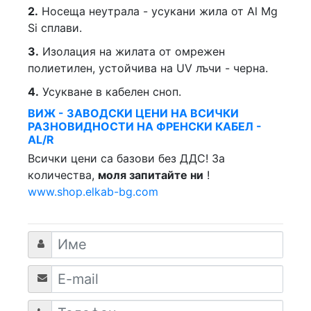
2.
Носеща неутрала - усукани жила от Al Mg
Si сплави.
3.
Изолация на жилата от омрежен
полиетилен, устойчива на UV лъчи - черна.
4.
Усукване в кабелен сноп.
ВИЖ - ЗАВОДСКИ ЦЕНИ НА ВСИЧКИ
РАЗНОВИДНОСТИ НА ФРЕНСКИ КАБЕЛ -
AL/R
Всички цени са базови без ДДС! За
количества,
моля запитайте ни
!
www.shop.elkab-bg.com