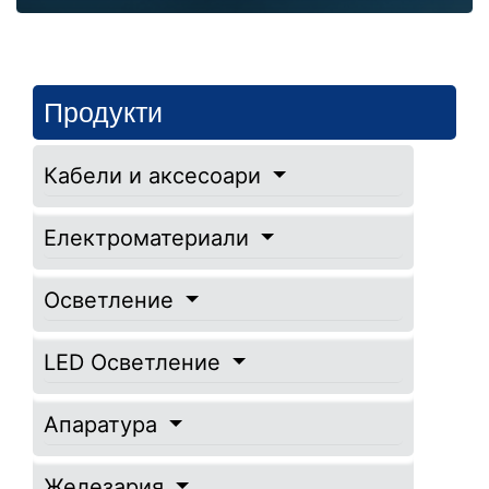
Продукти
Кабели и аксесоари
Електроматериали
Осветление
LED Осветление
Апаратура
Железария