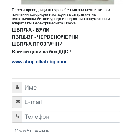
Плоски проводници /шнурове/ с гъвкави медни жила и
поливинилхлоридна изолация за свързване на
електрически битови уреди и подвижни консуматори и
апарати към електрическата мрежа.
ШВПЛ-А - БЯЛИ
ПВПД-ВГ - ЧЕРВЕНО/ЧЕРНИ
ШВПЛ-А ПРОЗРАЧНИ
Всички цени са без ДДС !
www.shop.elkab-bg.com