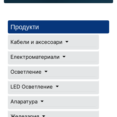
Продукти
Кабели и аксесоари
Електроматериали
Осветление
LED Осветление
Апаратура
Железария