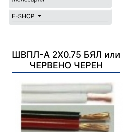
E-SHOP
ШВПЛ-А 2Х0.75 БЯЛ или
ЧЕРВЕНО ЧЕРЕН