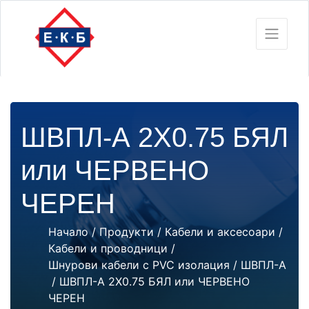
ШВПЛ-А 2Х0.75 БЯЛ
или ЧЕРВЕНО
ЧЕРЕН
Начало
/
Продукти
/
Кабели и аксесоари
/
Кабели и проводници
/
Шнурови кабели с PVC изолация
/
ШВПЛ-А
/ ШВПЛ-А 2Х0.75 БЯЛ или ЧЕРВЕНО
ЧЕРЕН