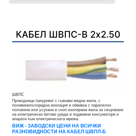
КАБЕЛ ШВПС-В 2х2.50
ШВПС
Проводници /шнурове/ с гъвкави медни жила, с
поливинилхлоридна изолация и обвивка с паралелно
положени или усукани в сноп изолирани жила за свързване
на електрически битови уреди и подвижни консуматори и
апарати към електрическата мрежа.
ВИЖ - ЗАВОДСКИ ЦЕНИ НА ВСИЧКИ
РАЗНОВИДНОСТИ НА КАБЕЛ ШВПЛ-Б