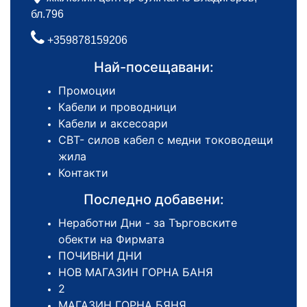
бл.796
+359878159206
Най-посещавани:
Промоции
Кабели и проводници
Кабели и аксесоари
СВТ- силов кабел с медни тоководещи
жила
Контакти
Последно добавени:
Неработни Дни - за Търговските
обекти на Фирмата
ПОЧИВНИ ДНИ
НОВ МАГАЗИН ГОРНА БАНЯ
2
МАГАЗИН ГОРНА БЯНЯ