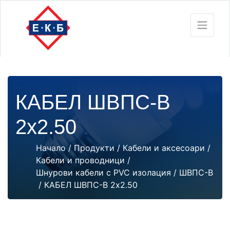
КАБЕЛ ШВПС-В
2х2.50
Начало
/
Продукти
/
Кабели и аксесоари
/
Кабели и проводници
/
Шнурови кабели с PVC изолация
/
ШВПС-В
/ КАБЕЛ ШВПС-В 2х2.50