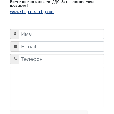
Всички цени са базови без ДДС! За количества, моля
позвънете !
www.shop.elkab-bg.com