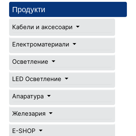
Продукти
Кабели и аксесоари
Електроматериали
Осветление
LED Осветление
Апаратура
Железария
E-SHOP