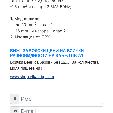
-до 1,0 mm
- 2,0 kV, 50 Hz;
2
-1,5 mm
и нагоре 2,5kV, 50Hz;
1.
Медно жило:
2
- до 10 mm
- клас 1;
2
- 16 mm
и нагоре - клас 2.
2.
Изолация от ПВХ.
ВИЖ - ЗАВОДСКИ ЦЕНИ НА ВСИЧКИ
РАЗНОВИДНОСТИ НА КАБЕЛ ПВ-А1
Всички цени са базови без ДДС! За количества,
моля пишете ни !
www.shop.elkab-bg.com