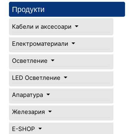
Продукти
Кабели и аксесоари
Електроматериали
Осветление
LED Осветление
Апаратура
Железария
E-SHOP