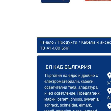
Начало
/
Продукти
/
Кабели и аксе
ПВ-А1 4.00 БЯЛ
ЕЛ КАБ БЪЛГАРИЯ
Търговия на едро и дребно с
електроматериали, кабели,
у
осветителни тела, апаратура
и led осветление. Предлагани
б
марки: osram, philips, sylvania,
schrack, schneider, elmark,