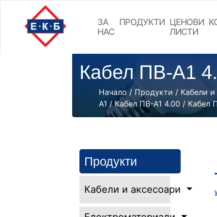
ЗА
ПРОДУКТИ
ЦEНОВИ
К
НАС
ЛИСТИ
Кабел ПВ-А1 4
Начало
/
Продукти
/
Кабели и
А1
/
Кабел ПВ-А1 4.00
/ Кабел 
Продукти
Кабели и аксесоари