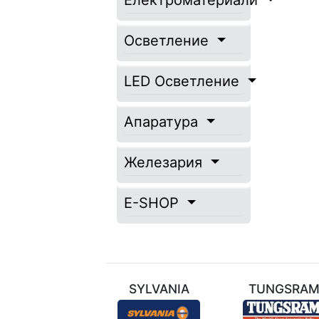
Електроматериали
Осветление
LED Осветление
Апаратура
Железария
E-SHOP
ТЕХНИЛ
SYLVANIA
TUNGSRA