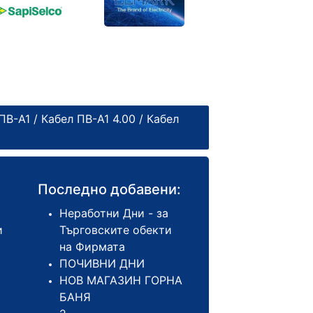
ПВ-А1
/
Кабел ПВ-А1 4.00
/ Кабел
Последно добавени:
Неработни Дни - за
и
Търговските обекти
на Фирмата
ПОЧИВНИ ДНИ
НОВ МАГАЗИН ГОРНА
БАНЯ