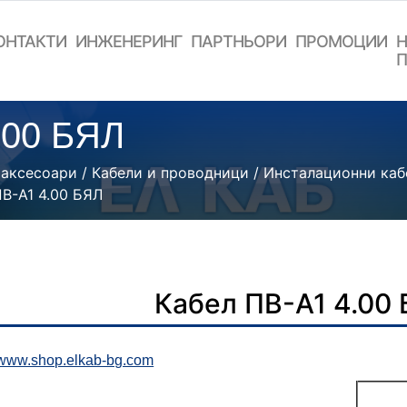
ОНТАКТИ
ИНЖЕНЕРИНГ
ПАРТНЬОРИ
ПРОМОЦИИ
Н
П
.00 БЯЛ
 аксесоари
/
Кабели и проводници
/
Инсталационни каб
ПВ-А1 4.00 БЯЛ
Кабел ПВ-А1 4.00
www.shop.elkab-bg.com