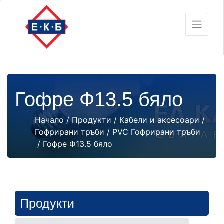
Гофре Ф13.5 бяло
Начало
/
Продукти
/
Кабели и аксесоари
/
Гофрирани тръби
/
PVC Гофрирани тръби
/ Гофре Ф13.5 бяло
Продукти