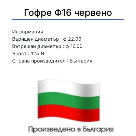
Гофре Ф16 червено
Информация
Върншен диаметър : ф 22.00
Вътрешен диъметър : ф 16.00
Якост : 125 N
Страна производител : България