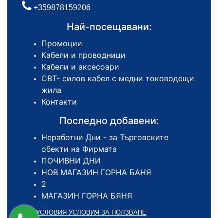
+359878159206
Най-посещавани:
Промоции
Кабели и проводници
Кабели и аксесоари
СВТ- силов кабел с медни тоководещи
жила
Контакти
Последно добавени:
Неработни Дни - за Търговските
обекти на Фирмата
ПОЧИВНИ ДНИ
НОВ МАГАЗИН ГОРНА БАНЯ
2
МАГАЗИН ГОРНА БЯНЯ
ОБЩИ УСЛОВИЯ УСЛОВИЯ ЗА ПОЛЗВАНЕ