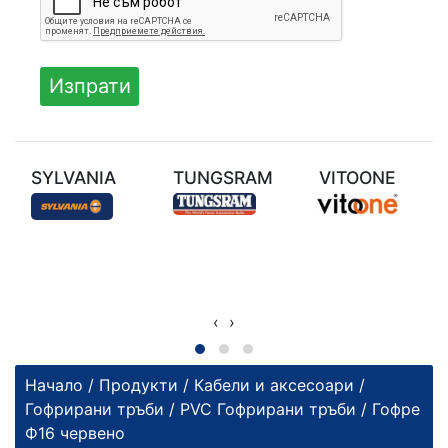
SYLVANIA
TUNGSRAM
VITOONE
‹
›
Начало
/
Продукти
/
Кабели и аксесоари
/
Гофрирани тръби
/
PVC Гофрирани тръби
/ Гофре
Ф16 червено