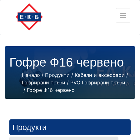
Гофре Ф16 червено
Начало
/
Продукти
/
Кабели и аксесоари
/
Гофрирани тръби
/
PVC Гофрирани тръби
/ Гофре Ф16 червено
Продукти