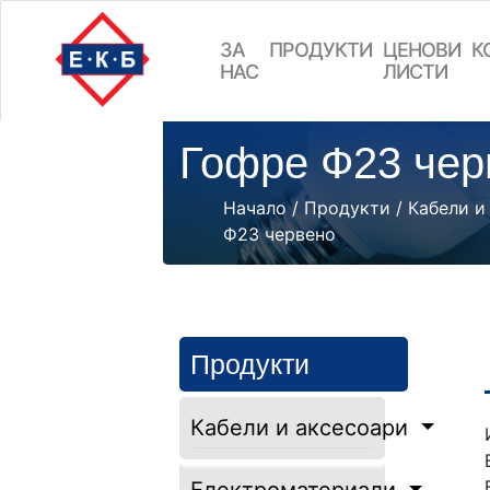
ЗА
ПРОДУКТИ
ЦEНОВИ
К
НАС
ЛИСТИ
Гофре Ф23 чер
Начало
/
Продукти
/
Кабели и
Ф23 червено
Продукти
Кабели и аксесоари