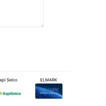
api Selco
ELMARK
VIVALUX