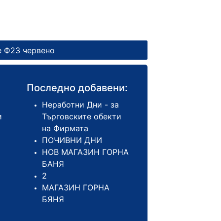
е Ф23 червено
Последно добавени:
Неработни Дни - за
и
Търговските обекти
на Фирмата
ПОЧИВНИ ДНИ
НОВ МАГАЗИН ГОРНА
БАНЯ
2
МАГАЗИН ГОРНА
БЯНЯ