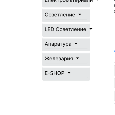
Електроматериали
Осветление
LED Осветление
Апаратура
Железария
E-SHOP