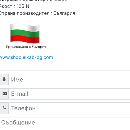
Якост : 125 N
Страна производител : България
www.shop.elkab-bg.com