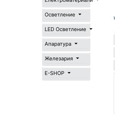
Електроматериали
Осветление
LED Осветление
Апаратура
Железария
E-SHOP