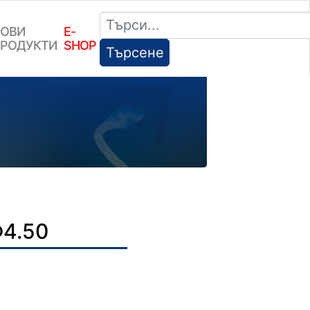
ОВИ
E-
РОДУКТИ
SHOP
Търсене
Ф4.50