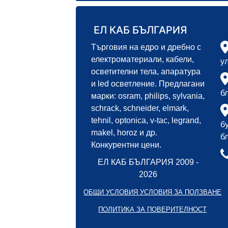
ЕЛ КАБ БЪЛГАРИЯ
Търговия на едро и дребно с
електроматериали, кабели,
у
осветителни тела, апаратура
и led осветление. Предлагани
б
марки: osram, philips, sylvania,
schrack, schneider, elmark,
tehnil, optonica, v-tac, legrand,
б
makel, horoz и др.
б
Конкурентни цени.
ЕЛ КАБ БЪЛГАРИЯ 2009 -
2026
ОБЩИ УСЛОВИЯ УСЛОВИЯ ЗА ПОЛЗВАНЕ
ПОЛИТИКА ЗА ПОВЕРИТЕЛНОСТ