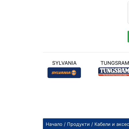
ТЕХНИЛ
SYLVANIA
TUNGSRA
Начало
/
Продукти
/
Кабели и аксе