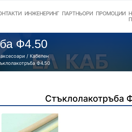
ОНТАКТИ
ИНЖЕНЕРИНГ
ПАРТНЬОРИ
ПРОМОЦИИ
Н
П
ба Ф4.50
 аксесоари
/
Кабелен
ъклолакотръба Ф4.50
Стъклолакотръба 