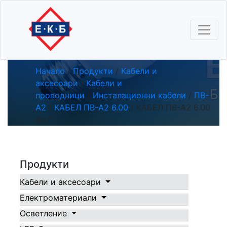
КАБЕЛ ПВ-А2 6.00
БЯЛ
Начало
/
Продукти
/
Кабели и
аксесоари
/
Кабели и
проводници
/
Инсталационни кабели
/
ПВ-
А2
/
КАБЕЛ ПВ-А2 6.00
/ КАБЕЛ ПВ-А2 6.00
БЯЛ
Продукти
Кабели и аксесоари
Електроматериали
Осветление