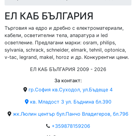
ЕЛ КАБ БЪЛГАРИЯ
Търговия на едро и дребно с електроматериали,
кабели, осветителни тела, апаратура и led
осветление. Предлагани марки: osram, philips,
sylvania, schrack, schneider, elmark, tehnil, optonica,
v-tac, legrand, makel, horoz и др. Конкурентни цени.
ЕЛ КАБ БЪЛГАРИЯ 2009 - 2026
За контакт:
гр.София кв.Суходол, ул.Бъдеще 4
кв. Младост 3 ул. Бъднина бл.390
жк.Люлин център бул.Панчо Владигеров, бл.796
+359878159206