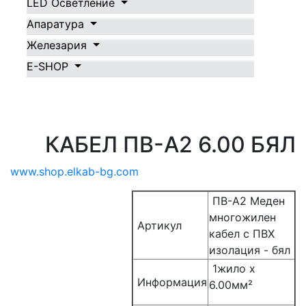
LED Осветление
Апаратура
Железария
E-SHOP
КАБЕЛ ПВ-А2 6.00 БЯЛ
www.shop.elkab-bg.com
ПВ-А2 Меден
многожилен
Артикул
кабел с ПВХ
изолация - бял
1жилo х
Информация
6.00мм²