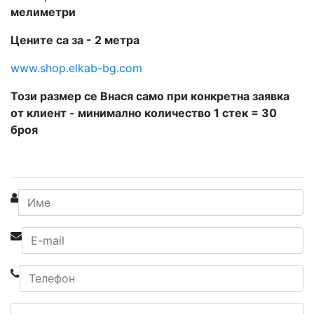
мелиметри
Цените са за - 2 метра
www.shop.elkab-bg.com
Този размер се Внася само при конкретна заявка
от клиент - минимално количество 1 стек = 30
броя