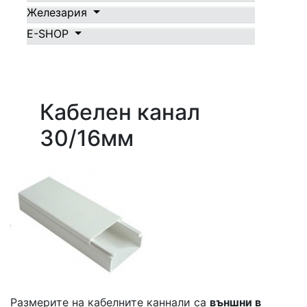
Железария
E-SHOP
Кабелен канал
30/16мм
Размерите на кабелните каннали са
външни в