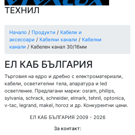
ТЕХНИЛ
Начало
/
Продукти
/
Кабели и
аксесоари
/
Кабелни канали
/
Кабелни
канали
/ Кабелен канал 30/16мм
ЕЛ КАБ БЪЛГАРИЯ
Търговия на едро и дребно с електроматериали,
кабели, осветителни тела, апаратура и led
осветление. Предлагани марки: osram, philips,
sylvania, schrack, schneider, elmark, tehnil, optonica,
v-tac, legrand, makel, horoz и др. Конкурентни цени.
ЕЛ КАБ БЪЛГАРИЯ 2009 - 2026
За контакт: