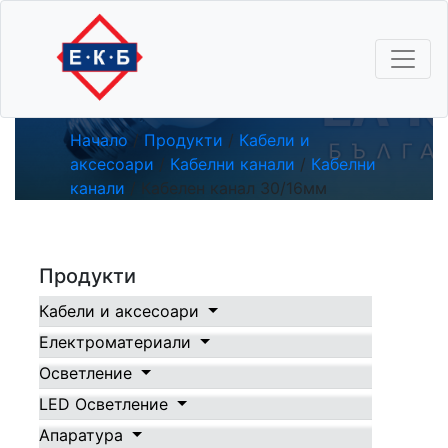
Кабелен канал
30/16мм
Начало
/
Продукти
/
Кабели и
аксесоари
/
Кабелни канали
/
Кабелни
канали
/ Кабелен канал 30/16мм
Продукти
Кабели и аксесоари
Електроматериали
Осветление
LED Осветление
Апаратура