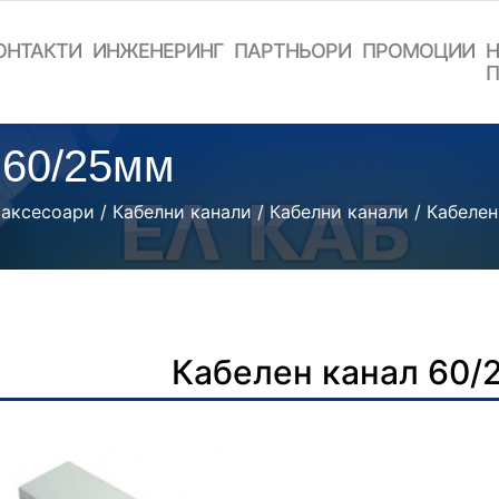
ОНТАКТИ
ИНЖЕНЕРИНГ
ПАРТНЬОРИ
ПРОМОЦИИ
Н
П
 60/25мм
 аксесоари
/
Кабелни канали
/
Кабелни канали
/ Кабелен
Кабелен канал 60/