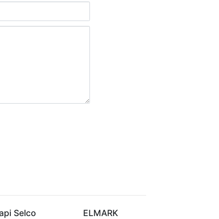
api Selco
ELMARK
VIVALUX