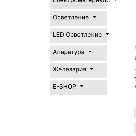
Електроматериали
Осветление
LED Осветление
Апаратура
Железария
E-SHOP