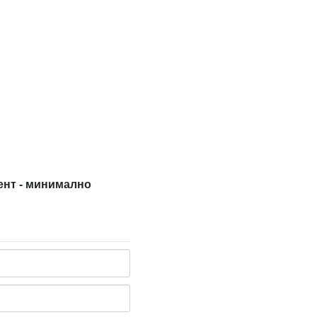
иент - минимално