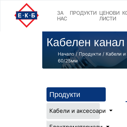
ЗА
ПРОДУКТИ
ЦEНОВИ
К
НАС
ЛИСТИ
Кабелен канал
Начало
/
Продукти
/
Кабели и
60/25мм
Продукти
Кабели и аксесоари