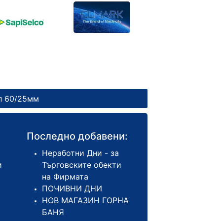
л 60/25мм
Последно добавени:
Неработни Дни - за
и
Търговските обекти
на Фирмата
ПОЧИВНИ ДНИ
НОВ МАГАЗИН ГОРНА
БАНЯ