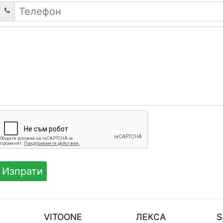
M
VITOONE
ЛЕКСА
S