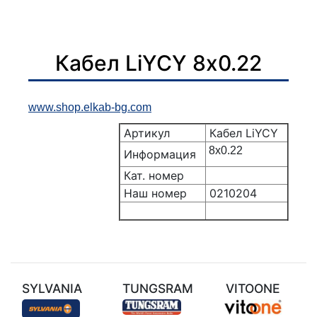
Кабел LiYCY 8х0.22
www.shop.elkab-bg.com
Артикул
Кабел LiYCY
8х0.22
Информация
Кат. номер
Наш номер
0210204
SYLVANIA
TUNGSRAM
VITOONE