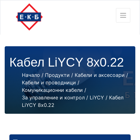
Кабел LiYCY 8х0.22
Начало
/
Продукти
/
Кабели и аксесоари
/
Кабели и проводници
/
Комуникационни кабели
/
За управление и контрол
/
LiYCY
/ Кабел
LiYCY 8х0.22