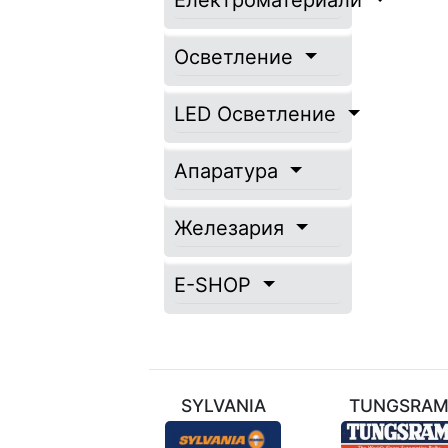
Електроматериали
Осветление
LED Осветление
Апаратура
Железария
E-SHOP
ТЕХНИЛ
SYLVANIA
TUNGSRA