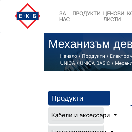
ЗА
ПРОДУКТИ
ЦEНОВИ
К
НАС
ЛИСТИ
Механизъм дев
Начало
/
Продукти
/
Електро
UNICA
/
UNICA BASIC
/
Механи
Продукти
Кабели и аксесоари