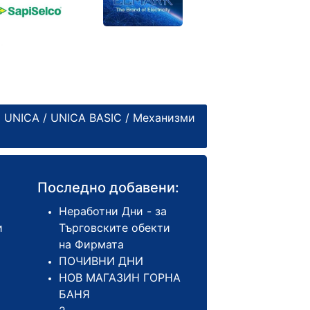
 UNICA
/
UNICA BASIC
/
Механизми
Последно добавени:
Неработни Дни - за
и
Търговските обекти
на Фирмата
ПОЧИВНИ ДНИ
НОВ МАГАЗИН ГОРНА
БАНЯ