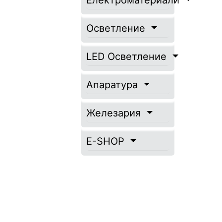
Електроматериали
Осветление
LED Осветление
Апаратура
Железария
E-SHOP