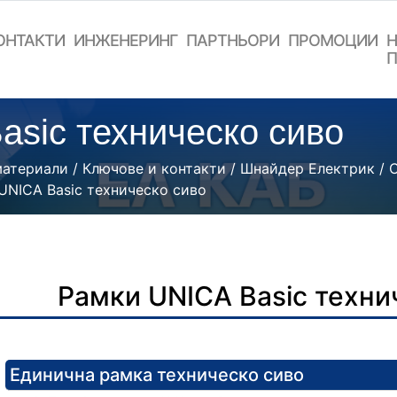
ОНТАКТИ
ИНЖЕНЕРИНГ
ПАРТНЬОРИ
ПРОМОЦИИ
Н
П
asic техническо сиво
материали
/
Ключове и контакти
/
Шнайдер Електрик
/
UNICA Basic техническо сиво
Рамки UNICA Basic техни
Единична рамка техническо сиво