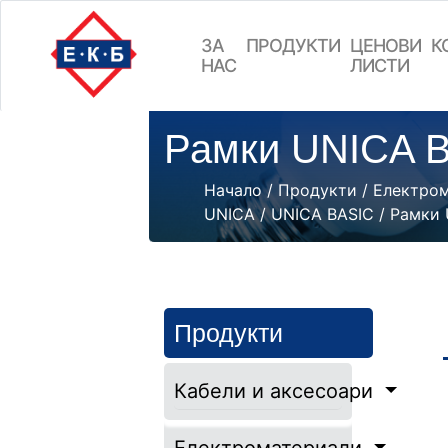
ЗА
ПРОДУКТИ
ЦEНОВИ
К
НАС
ЛИСТИ
Рамки UNICA B
Начало
/
Продукти
/
Електро
UNICA
/
UNICA BASIC
/ Рамки 
Продукти
Кабели и аксесоари