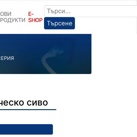
ОВИ
E-
РОДУКТИ
SHOP
Търсене
СЕРИЯ
ческо сиво