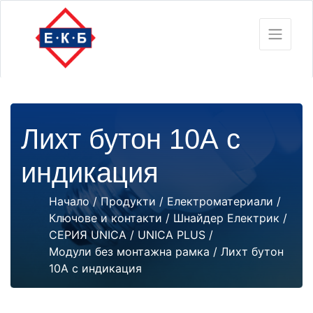
Лихт бутон 10А с
индикация
Начало
/
Продукти
/
Електроматериали
/
Ключове и контакти
/
Шнайдер Електрик
/
СЕРИЯ UNICA
/
UNICA PLUS
/
Модули без монтажна рамка
/ Лихт бутон
10А с индикация