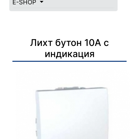
E-SHOP
Лихт бутон 10А с
индикация