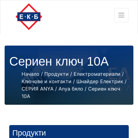
Сериен ключ 10А
Начало
/
Продукти
/
Електроматериали
/
Ключове и контакти
/
Шнайдер Електрик
/
СЕРИЯ ANYA
/
Anya бяло
/ Сериен ключ
10А
Продукти