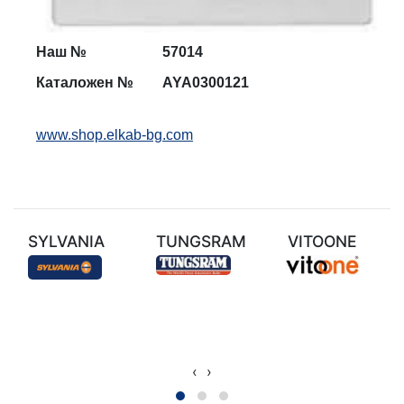
Наш №
5
7014
Каталожен №
AYA0300121
www.shop.elkab-bg.com
SYLVANIA
TUNGSRAM
VITOONE
‹
›