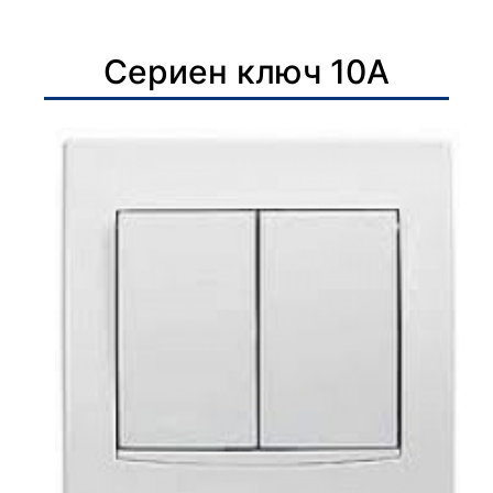
Сериен ключ 10А