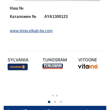
Наш №
Каталожен №
AYA1300123
www.shop.elkab-bg.com
SYLVANIA
TUNGSRAM
VITOONE
‹
›