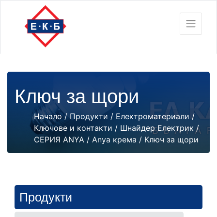
Ключ за щори
Начало
/
Продукти
/
Електроматериали
/
Ключове и контакти
/
Шнайдер Електрик
/
СЕРИЯ ANYA
/
Anya крема
/ Ключ за щори
Продукти