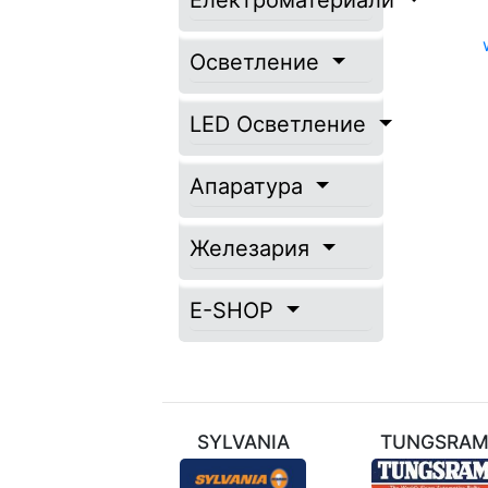
Електроматериали
Осветление
LED Осветление
Апаратура
Железария
E-SHOP
ТЕХНИЛ
SYLVANIA
TUNGSRA