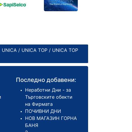
 UNICA
/
UNICA TOP
/
UNICA TOP
Последно добавени:
Неработни Дни - за
и
Търговските обекти
на Фирмата
ПОЧИВНИ ДНИ
НОВ МАГАЗИН ГОРНА
БАНЯ