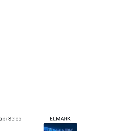
api Selco
ELMARK
VIVALUX