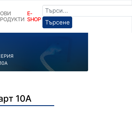
ОВИ
E-
РОДУКТИ
SHOP
Търсене
СЕРИЯ
 10А
арт 10А