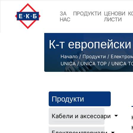
ЗА
ПРОДУКТИ
ЦEНОВИ
К
НАС
ЛИСТИ
К-т европейски
Начало
/
Продукти
/
Електро
UNICA
/
UNICA TOP
/
UNICA 
Продукти
Кабели и аксесоари