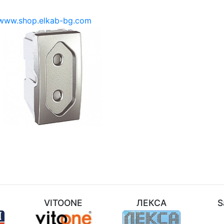
www.shop.elkab-bg.com
M
VITOONE
ЛЕКСА
S