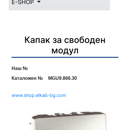
E-SHOP
Капак за свободен
модул
Наш №
Каталожен №
MGU9.866.30
www.shop.elkab-bg.com