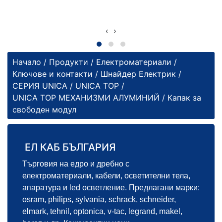
‹
›
Начало
/
Продукти
/
Електроматериали
/
Ключове и контакти
/
Шнайдер Електрик
/
СЕРИЯ UNICA
/
UNICA TOP
/
UNICA TOP МЕХАНИЗМИ АЛУМИНИЙ
/ Капак за
свободен модул
ЕЛ КАБ БЪЛГАРИЯ
Търговия на едро и дребно с
електроматериали, кабели, осветителни тела,
апаратура и led осветление. Предлагани марки:
osram, philips, sylvania, schrack, schneider,
elmark, tehnil, optonica, v-tac, legrand, makel,