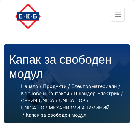
Капак за свободен
модул
Начало
/
Продукти
/
Електроматериали
/
Ключове и контакти
/
Шнайдер Електрик
/
СЕРИЯ UNICA
/
UNICA TOP
/
UNICA TOP МЕХАНИЗМИ АЛУМИНИЙ
/ Капак за свободен модул