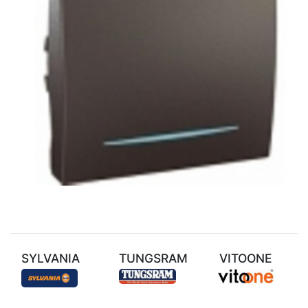
SYLVANIA
TUNGSRAM
VITOONE