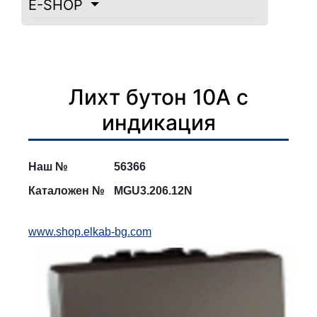
E-SHOP
Лихт бутон 10А с
индикация
Наш №
56366
Каталожен №
MGU3.206.12N
www.shop.elkab-bg.com