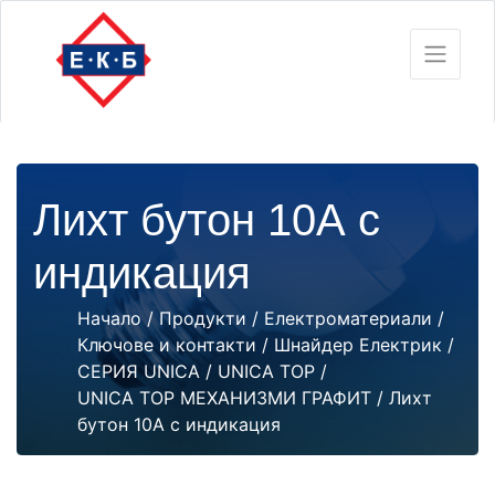
Лихт бутон 10А с
индикация
Начало
/
Продукти
/
Електроматериали
/
Ключове и контакти
/
Шнайдер Електрик
/
СЕРИЯ UNICA
/
UNICA TOP
/
UNICA TOP МЕХАНИЗМИ ГРАФИТ
/ Лихт
бутон 10А с индикация