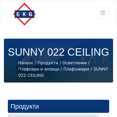
SUNNY 022 CEILING
Начало
/
Продукти
/
Осветление
/
Плафоери и аплици
/
Плафониери
/ SUNNY
022 CEILING
Продукти