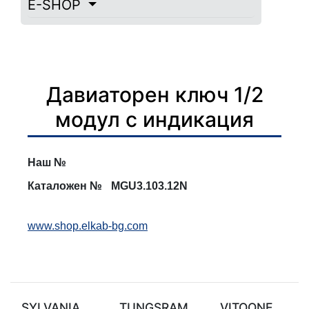
E-SHOP
Давиаторен ключ 1/2
модул с индикация
Наш №
Каталожен №
MGU3.103.12N
www.shop.elkab-bg.com
SYLVANIA
TUNGSRAM
VITOONE