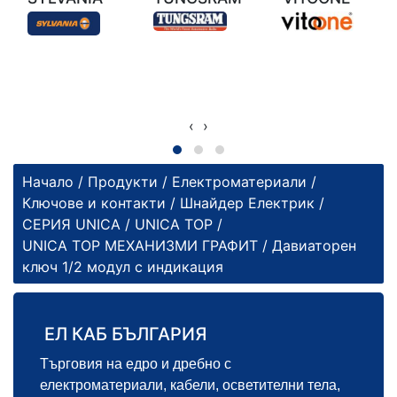
‹
›
Начало
/
Продукти
/
Електроматериали
/
Ключове и контакти
/
Шнайдер Електрик
/
СЕРИЯ UNICA
/
UNICA TOP
/
UNICA TOP МЕХАНИЗМИ ГРАФИТ
/ Давиаторен
ключ 1/2 модул с индикация
ЕЛ КАБ БЪЛГАРИЯ
Търговия на едро и дребно с
електроматериали, кабели, осветителни тела,