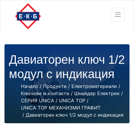
Давиаторен ключ 1/2
модул с индикация
Начало
/
Продукти
/
Електроматериали
/
Ключове и контакти
/
Шнайдер Електрик
/
СЕРИЯ UNICA
/
UNICA TOP
/
UNICA TOP МЕХАНИЗМИ ГРАФИТ
/ Давиаторен ключ 1/2 модул с индикация