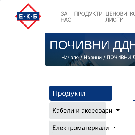
ЗА
ПРОДУКТИ
ЦEНОВИ
К
НАС
ЛИСТИ
ПОЧИВНИ ДД
Начало
/
Новини
/ ПОЧИВНИ 
Продукти
Кабели и аксесоари
Електроматериали