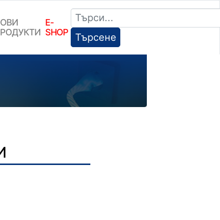
ОВИ
E-
РОДУКТИ
SHOP
Търсене
И