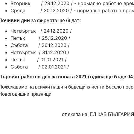
Вторник / 29.12.2020 / - нормално работно вре
Сряда / 30.12.2020 / - нормално работно вре
Почивни дни
за фирмата ще бъдат :
Четвъртък / 24.12.2020 /
Петък / 25.12.2020 /
Събота / 26.12.2020 /
Четвъртък / 31.12.2020 /
Петък / 01.01.2021 /
Събота / 02.01.2021 /
Първият работен ден за новата 2021 година ще бъде 04.
Пожелаваме на всички наши и бъдещи клиенти Весело поср
Новогодишни празници
от екипа на ЕЛ КАБ БЪЛГАРИ