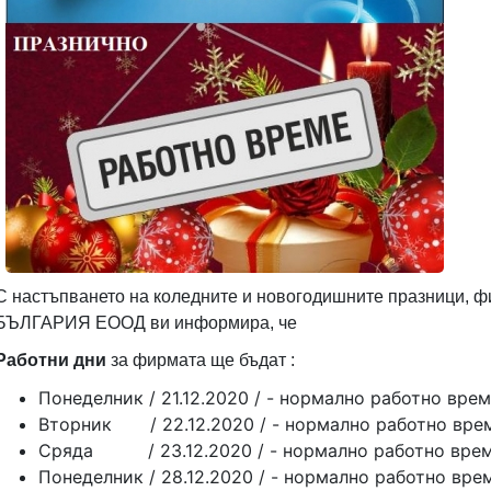
С настъпването на коледните и новогодишните празници, 
БЪЛГАРИЯ ЕООД ви информира, че
Работни дни
за фирмата ще бъдат :
Понеделник / 21.12.2020 / - нормално работно вре
Вторник / 22.12.2020 / - нормално работно вре
Сряда / 23.12.2020 / - нормално работно вре
Понеделник / 28.12.2020 / - нормално работно вре