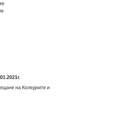
ме
ме
01.2021г.
ещане на Коледните и
Я