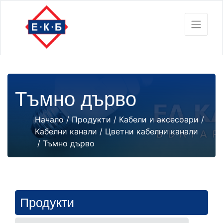
Тъмно дърво
Начало
/
Продукти
/
Кабели и аксесоари
/
Кабелни канали
/
Цветни кабелни канали
/ Тъмно дърво
Продукти