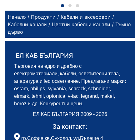
Начало
/
Продукти
/
Кабели и аксесоари
/
Кабелни канали
/
Цветни кабелни канали
/ Тъмно
дърво
ЕЛ КАБ БЪЛГАРИЯ
Търговия на едро и дребно с
електроматериали, кабели, осветителни тела,
апаратура и led осветление. Предлагани марки:
osram, philips, sylvania, schrack, schneider,
elmark, tehnil, optonica, v-tac, legrand, makel,
horoz и др. Конкурентни цени.
ЕЛ КАБ БЪЛГАРИЯ 2009 - 2026
За контакт:
гр.София кв.Суходол, ул.Бъдеще 4