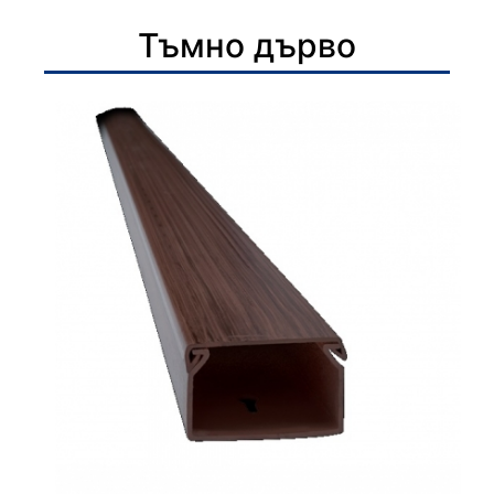
Тъмно дърво