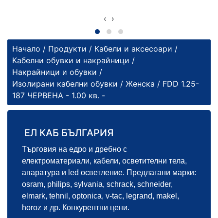
‹
›
Начало
/
Продукти
/
Кабели и аксесоари
/
Кабелни обувки и накрайници
/
Накрайници и обувки
/
Изолирани кабелни обувки
/
Женска
/ FDD 1.25-
187 ЧЕРВЕНА - 1.00 кв. -
ЕЛ КАБ БЪЛГАРИЯ
Търговия на едро и дребно с
електроматериали, кабели, осветителни тела,
апаратура и led осветление. Предлагани марки:
osram, philips, sylvania, schrack, schneider,
elmark, tehnil, optonica, v-tac, legrand, makel,
horoz и др. Конкурентни цени.