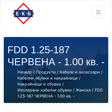
FDD 1.25-187
ЧЕРВЕНА - 1.00 кв. -
Начало
/
Продукти
/
Кабели и аксесоари
/
Кабелни обувки и накрайници
/
Накрайници и обувки
/
Изолирани кабелни обувки
/
Женска
/ FDD
1.25-187 ЧЕРВЕНА - 1.00 кв. -