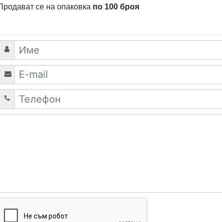
Продават се на опаковка
по 100 броя