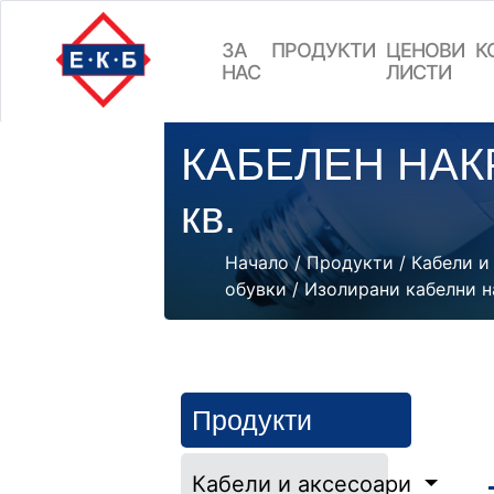
ЗА
ПРОДУКТИ
ЦEНОВИ
К
НАС
ЛИСТИ
КАБЕЛЕН НАКР
кв.
Начало
/
Продукти
/
Кабели и
обувки
/
Изолирани кабелни 
Продукти
Кабели и аксесоари