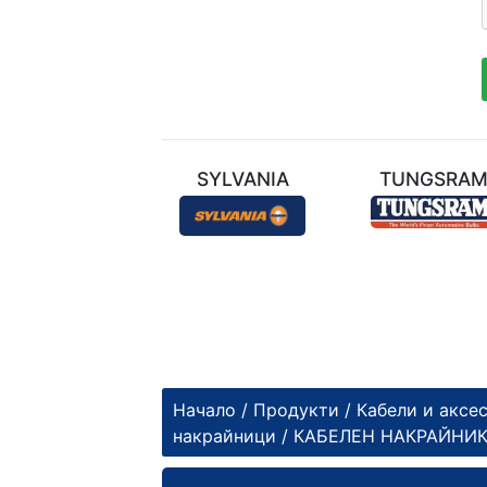
ТЕХНИЛ
SYLVANIA
TUNGSRA
Начало
/
Продукти
/
Кабели и аксе
накрайници
/ КАБЕЛЕН НАКРАЙНИК Е