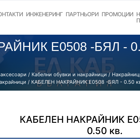
ОНТАКТИ
ИНЖЕНЕРИНГ
ПАРТНЬОРИ
ПРОМОЦИИ
Н
П
АЙНИК Е0508 -БЯЛ - 0
 аксесоари
/
Кабелни обувки и накрайници
/
Накрайниц
накрайници
/ КАБЕЛЕН НАКРАЙНИК Е0508 -БЯЛ - 0.50 к
КАБЕЛЕН НАКРАЙНИК Е05
0.50 кв.