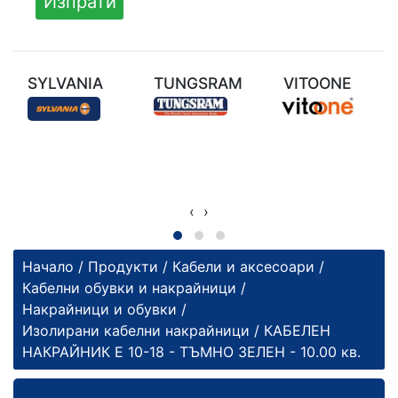
SYLVANIA
TUNGSRAM
VITOONE
‹
›
Начало
/
Продукти
/
Кабели и аксесоари
/
Кабелни обувки и накрайници
/
Накрайници и обувки
/
Изолирани кабелни накрайници
/ КАБЕЛЕН
НАКРАЙНИК Е 10-18 - ТЪМНО ЗЕЛЕН - 10.00 кв.