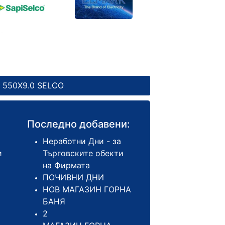
 550Х9.0 SELCO
Последно добавени:
Неработни Дни - за
и
Търговските обекти
на Фирмата
ПОЧИВНИ ДНИ
НОВ МАГАЗИН ГОРНА
БАНЯ
2