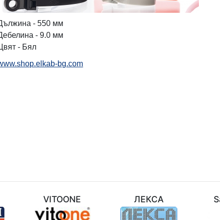
Дължина - 550 мм
Дебелина - 9.0 мм
Цвят - Бял
www.shop.elkab-bg.com
M
VITOONE
ЛЕКСА
S