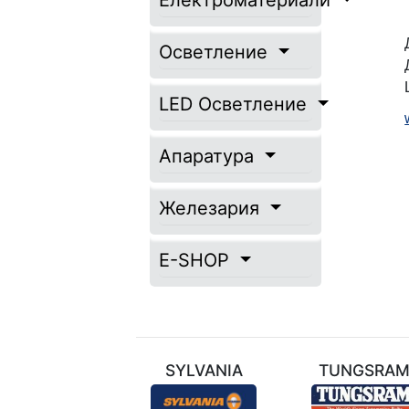
Електроматериали
Осветление
LED Осветление
Апаратура
Железария
E-SHOP
ТЕХНИЛ
SYLVANIA
TUNGSRA