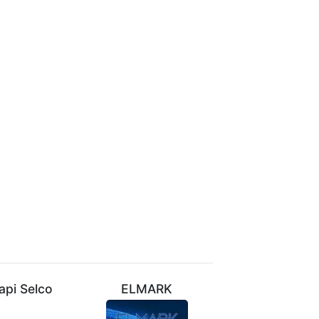
api Selco
ELMARK
VIVALUX