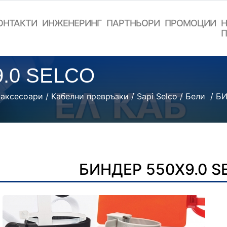
ОНТАКТИ
ИНЖЕНЕРИНГ
ПАРТНЬОРИ
ПРОМОЦИИ
Н
П
.0 SELCO
 аксесоари
/
Кабелни превръзки
/
Sapi Selco
/
Бели
/ Б
БИНДЕР 550Х9.0 S