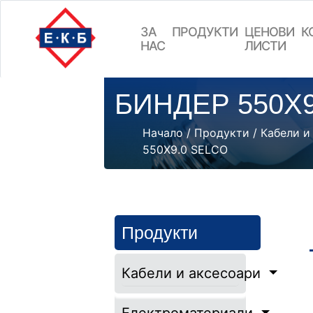
ЗА
ПРОДУКТИ
ЦEНОВИ
К
НАС
ЛИСТИ
БИНДЕР 550Х9
Начало
/
Продукти
/
Кабели и
550Х9.0 SELCO
Продукти
Кабели и аксесоари