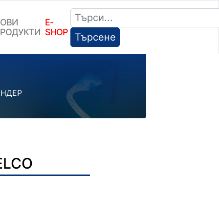
ОВИ
E-
РОДУКТИ
SHOP
Търсене
ИНДЕР
ELCO