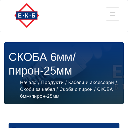
СКОБА 6мм/
пирон-25мм
Начало
/
Продукти
/
Кабели и аксесоари
/
Скоби за кабел
/
Скоба с пирон
/ СКОБА
6мм/пирон-25мм