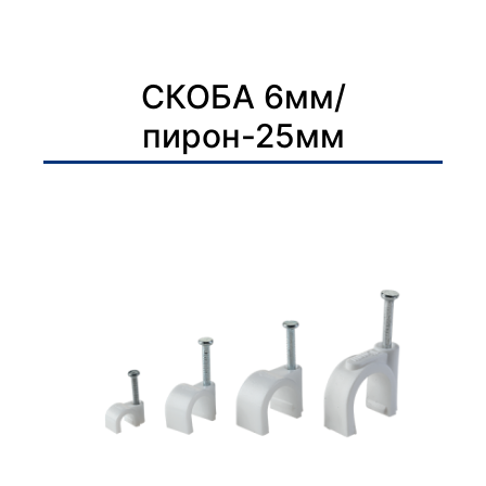
СКОБА 6мм/
пирон-25мм