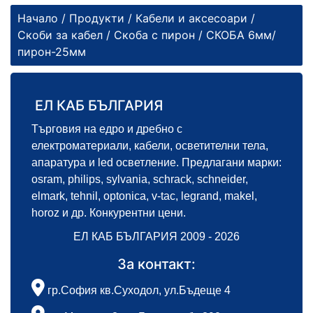
Начало
/
Продукти
/
Кабели и аксесоари
/
Скоби за кабел
/
Скоба с пирон
/ СКОБА 6мм/
пирон-25мм
ЕЛ КАБ БЪЛГАРИЯ
Търговия на едро и дребно с
електроматериали, кабели, осветителни тела,
апаратура и led осветление. Предлагани марки:
osram, philips, sylvania, schrack, schneider,
elmark, tehnil, optonica, v-tac, legrand, makel,
horoz и др. Конкурентни цени.
ЕЛ КАБ БЪЛГАРИЯ 2009 - 2026
За контакт:
гр.София кв.Суходол, ул.Бъдеще 4