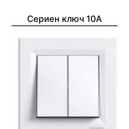
Сериен ключ 10А