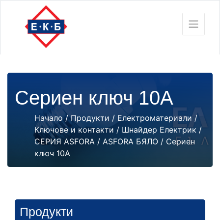
Сериен ключ 10А
Начало
/
Продукти
/
Електроматериали
/
Ключове и контакти
/
Шнайдер Електрик
/
СЕРИЯ ASFORA
/
ASFORA БЯЛО
/ Сериен
ключ 10А
Продукти