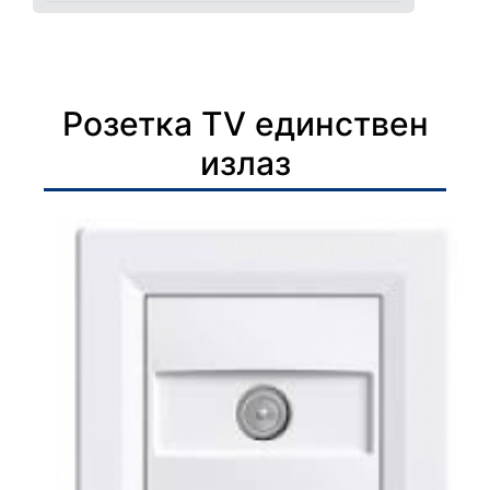
Розетка TV единствен
излаз