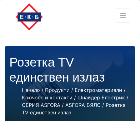
Розетка TV
единствен излаз
Начало
/
Продукти
/
Електроматериали
/
Ключове и контакти
/
Шнайдер Електрик
/
СЕРИЯ ASFORA
/
ASFORA БЯЛО
/ Розетка
TV единствен излаз