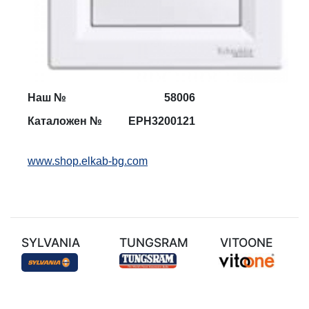
Наш №
58006
Каталожен №
EPH3200121
www.shop.elkab-bg.com
SYLVANIA
TUNGSRAM
VITOONE