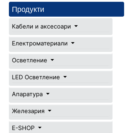
Продукти
Кабели и аксесоари
Електроматериали
Осветление
LED Осветление
Апаратура
Железария
E-SHOP