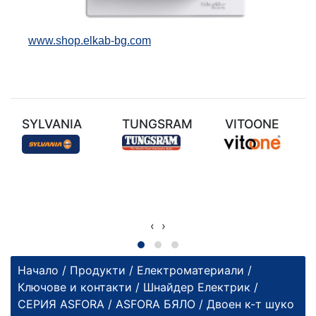
www.shop.elkab-bg.com
SYLVANIA
TUNGSRAM
VITOONE
‹
›
Начало
/
Продукти
/
Електроматериали
/
Ключове и контакти
/
Шнайдер Електрик
/
СЕРИЯ ASFORA
/
ASFORA БЯЛО
/ Двоен к-т шуко