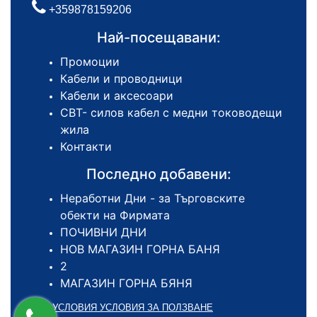
+359878159206
Най-посещавани:
Промоции
Кабели и проводници
Кабели и аксесоари
СВТ- силов кабел с медни тоководещи
жила
Контакти
Последно добавени:
Неработни Дни - за Търговските
обекти на Фирмата
ПОЧИВНИ ДНИ
НОВ МАГАЗИН ГОРНА БАНЯ
2
МАГАЗИН ГОРНА БЯНЯ
ОБЩИ УСЛОВИЯ УСЛОВИЯ ЗА ПОЛЗВАНЕ